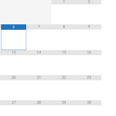
1
2
7
8
9
6
13
14
15
16
20
21
22
23
27
28
29
30