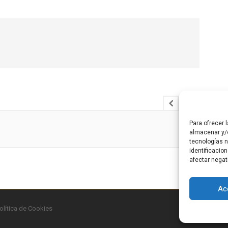
Para ofrecer 
almacenar y/o
tecnologías 
identificacio
afectar negat
Ac
olítica de Cookies