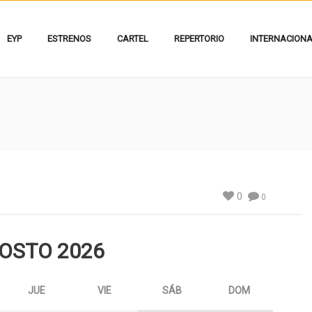
EYP
ESTRENOS
CARTEL
REPERTORIO
INTERNACION
0
0
OSTO
2026
JUE
VIE
SÁB
DOM