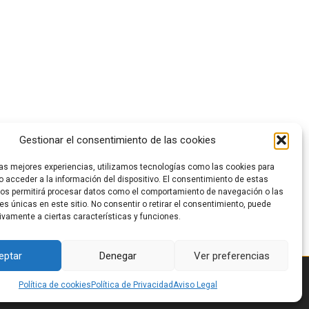
Gestionar el consentimiento de las cookies
las mejores experiencias, utilizamos tecnologías como las cookies para
 acceder a la información del dispositivo. El consentimiento de estas
nos permitirá procesar datos como el comportamiento de navegación o las
nes únicas en este sitio. No consentir o retirar el consentimiento, puede
ivamente a ciertas características y funciones.
eptar
Denegar
Ver preferencias
Política de cookies
Política de Privacidad
Aviso Legal