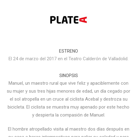
ESTRENO
El 24 de marzo del 2017 en el Teatro Calderón de Valladolid.
SINOPSIS
Manuel, un maestro rural que vive feliz y apaciblemente con
su mujer y sus tres hijas menores de edad, un día cegado por
el sol atropella en un cruce al ciclista Acebal y destroza su
bicicleta. El ciclista se muestra muy apenado por este hecho
y despierta la compasión de Manuel.
El hombre atropellado visita al maestro dos días después en