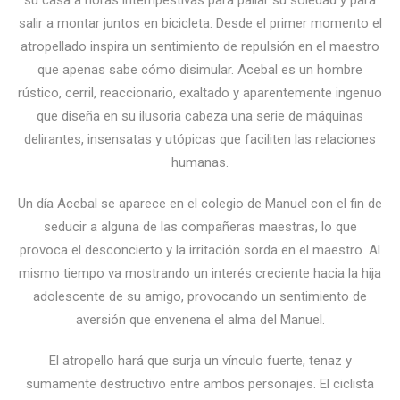
su casa a horas intempestivas para paliar su soledad y para
salir a montar juntos en bicicleta. Desde el primer momento el
atropellado inspira un sentimiento de repulsión en el maestro
que apenas sabe cómo disimular. Acebal es un hombre
rústico, cerril, reaccionario, exaltado y aparentemente ingenuo
que diseña en su ilusoria cabeza una serie de máquinas
delirantes, insensatas y utópicas que faciliten las relaciones
humanas.
Un día Acebal se aparece en el colegio de Manuel con el fin de
seducir a alguna de las compañeras maestras, lo que
provoca el desconcierto y la irritación sorda en el maestro. Al
mismo tiempo va mostrando un interés creciente hacia la hija
adolescente de su amigo, provocando un sentimiento de
aversión que envenena el alma del Manuel.
El atropello hará que surja un vínculo fuerte, tenaz y
sumamente destructivo entre ambos personajes. El ciclista