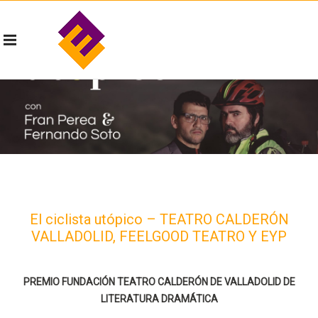
El ciclista utópico – TEATRO CALDERÓN
VALLADOLID, FEELGOOD TEATRO Y EYP
PREMIO FUNDACIÓN TEATRO CALDERÓN DE VALLADOLID DE
LITERATURA DRAMÁTICA