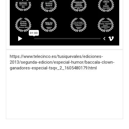
https://www.telecinco.es/tusiquevales/ediciones-
2013/segunda-edicion/especial-humor/baccala-clown-
ganadores-especial-tsqv_2_1605480179.html