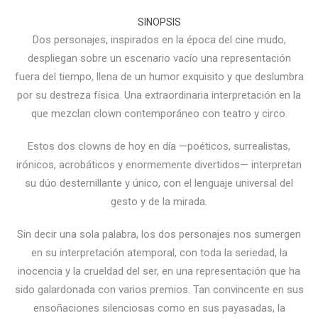
SINOPSIS
Dos personajes, inspirados en la época del cine mudo,
despliegan sobre un escenario vacío una representación
fuera del tiempo, llena de un humor exquisito y que deslumbra
por su destreza física. Una extraordinaria interpretación en la
que mezclan clown contemporáneo con teatro y circo.
Estos dos clowns de hoy en día —poéticos, surrealistas,
irónicos, acrobáticos y enormemente divertidos— interpretan
su dúo desternillante y único, con el lenguaje universal del
gesto y de la mirada.
Sin decir una sola palabra, los dos personajes nos sumergen
en su interpretación atemporal, con toda la seriedad, la
inocencia y la crueldad del ser, en una representación que ha
sido galardonada con varios premios. Tan convincente en sus
ensoñaciones silenciosas como en sus payasadas, la