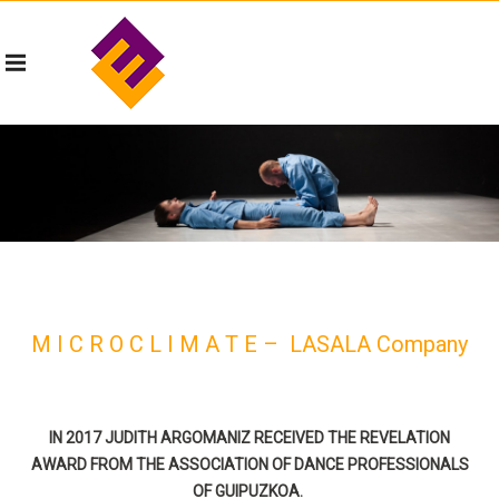
M I C R O C L I M A T E – LASALA Company
IN 2017 JUDITH ARGOMANIZ RECEIVED THE REVELATION
AWARD FROM THE ASSOCIATION OF DANCE PROFESSIONALS
OF GUIPUZKOA.