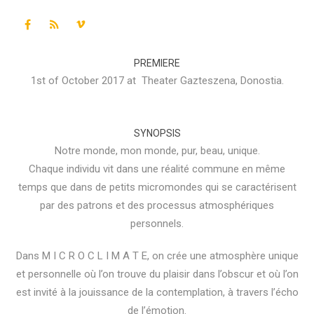
PREMIERE
1st of October 2017 at Theater Gazteszena, Donostia.
SYNOPSIS
Notre monde, mon monde, pur, beau, unique.
Chaque individu vit dans une réalité commune en même
temps que dans de petits micromondes qui se caractérisent
par des patrons et des processus atmosphériques
personnels.
Dans M I C R O C L I M A T E, on crée une atmosphère unique
et personnelle où l’on trouve du plaisir dans l’obscur et où l’on
est invité à la jouissance de la contemplation, à travers l’écho
de l’émotion.