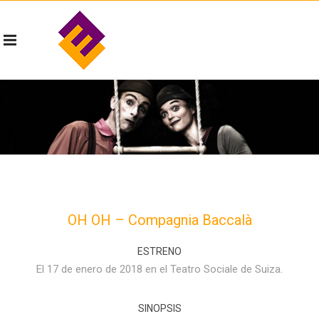
OH OH – Compagnia Baccalà
ESTRENO
El 17 de enero de 2018 en el Teatro Sociale de Suiza.
SINOPSIS